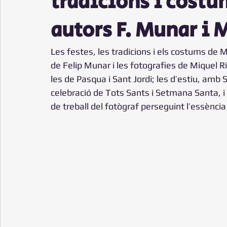
tradicions i costu
autors F. Munar i M
Les festes, les tradicions i els costums de M
de Felip Munar i les fotografies de Miquel R
les de Pasqua i Sant Jordi; les d’estiu, amb Sa
celebració de Tots Sants i Setmana Santa, i
de treball del fotògraf perseguint l’essència 