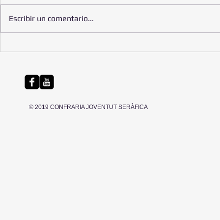
Escribir un comentario...
Benvolgude
Trobada de Confraries a Lluc
© 2019 CONFRARIA JOVENTUT SERÀFICA