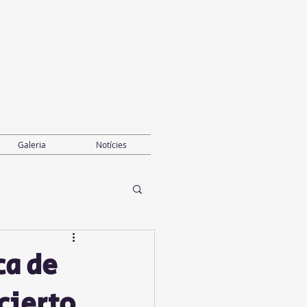
Galeria
Notícies
ca de
cierto