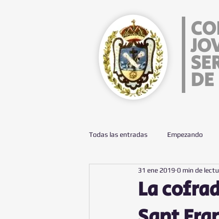
CO
JO
SE
DE
Todas las entradas
Empezando
31 ene 2019
0 min de lect
La cofrad
Sant Fra